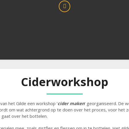
Ciderworkshop
 van het Gilde een workshop ‘
cider maken
‘ georganiseerd. De 
ordt om wat achtergrond op te doen over het proces, voor het z
 gaat over het bottelen.
ialen mee, zoals gistfles en flessen om in te bottelen. Het gil