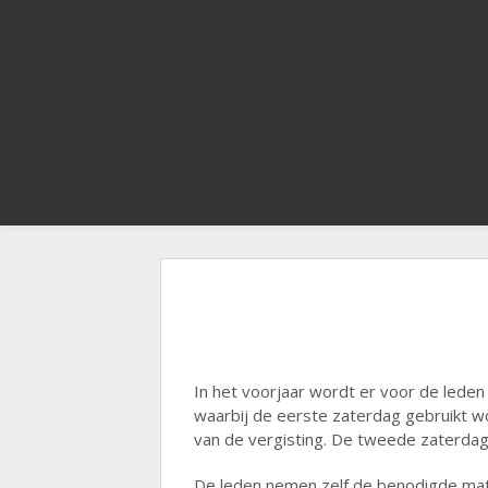
In het voorjaar wordt er voor de leden
waarbij de eerste zaterdag gebruikt w
van de vergisting. De tweede zaterdag
De leden nemen zelf de benodigde mater