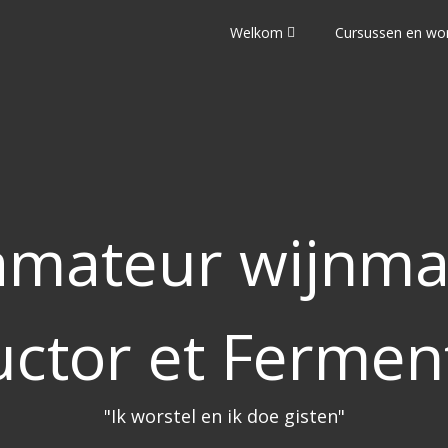
Welkom
Cursussen en wo
mateur wijnma
uctor et Fermen
"Ik worstel en ik doe gisten"