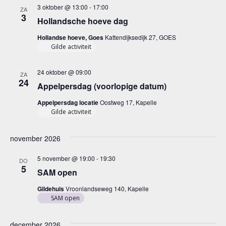
3 oktober @ 13:00
-
17:00
ZA
3
Hollandsche hoeve dag
Hollandse hoeve, Goes
Kattendijksedijk 27, GOES
Gilde activiteit
24 oktober @ 09:00
ZA
24
Appelpersdag (voorlopige datum)
Appelpersdag locatie
Oostweg 17, Kapelle
Gilde activiteit
november 2026
5 november @ 19:00
-
19:30
DO
5
SAM open
Gildehuis
Vroonlandseweg 140, Kapelle
SAM open
december 2026