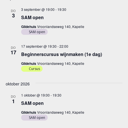
3 september @ 19:00
-
19:30
DO
3
SAM open
Gildehuis
Vroonlandseweg 140, Kapelle
SAM open
17 september @ 19:30
-
22:00
DO
17
Beginnerscursus wijnmaken (1e dag)
Gildehuis
Vroonlandseweg 140, Kapelle
Cursus
oktober 2026
1 oktober @ 19:00
-
19:30
DO
1
SAM open
Gildehuis
Vroonlandseweg 140, Kapelle
SAM open