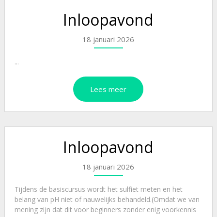
Inloopavond
18 januari 2026
...
Lees meer
Inloopavond
18 januari 2026
Tijdens de basiscursus wordt het sulfiet meten en het
belang van pH niet of nauwelijks behandeld.(Omdat we van
mening zijn dat dit voor beginners zonder enig voorkennis