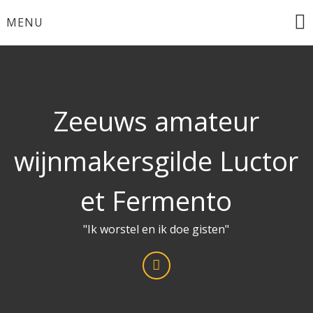
Ga
MENU
naar
de
inhoud
Zeeuws amateur
wijnmakersgilde Luctor
et Fermento
"Ik worstel en ik doe gisten"