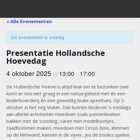
« Alle Evenementen
Dit evenement is voorbij.
Presentatie Hollandsche
Hoevedag
4 oktober 2025
13:00
17:00
@
–
De Hollandsche Hoeve is altijd leuk om te bezoeken (wie
komt er nou niet graag in een natuurgebied met én een
kinderboerderij én een geweldig leuke speeltuin). Op 5
oktober is het nóg leuker. Dan kunnen kinderen ’s middags
aan allerlei activiteiten meedoen zoals pannenkoeken
bakken met de scouting, varen met modelbootjes,
zaadbommen maken, meedoen met Circus Bolo, klimmen
op de klimwand, kanoën in de vijver, jeu de boules spelen,