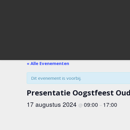
« Alle Evenementen
Dit evenement is voorbij.
Presentatie Oogstfeest Ou
17 augustus 2024
09:00
17:00
@
–