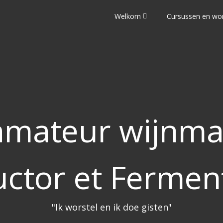
Welkom
Cursussen en wo
mateur wijnma
uctor et Fermen
"Ik worstel en ik doe gisten"