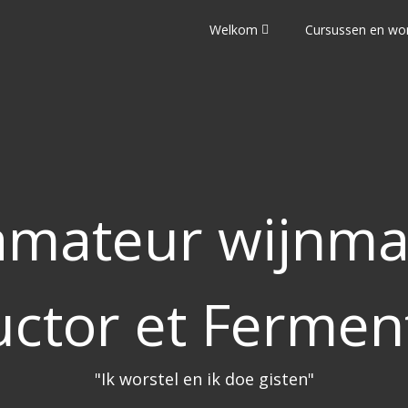
Welkom
Cursussen en wo
mateur wijnma
uctor et Fermen
"Ik worstel en ik doe gisten"