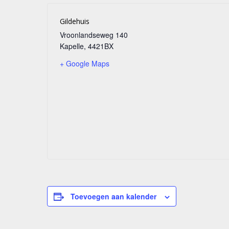
Gildehuis
Vroonlandseweg 140
Kapelle
,
4421BX
+ Google Maps
Toevoegen aan kalender