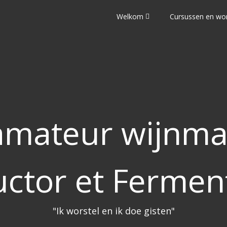
Welkom
Cursussen en wo
mateur wijnma
uctor et Fermen
"Ik worstel en ik doe gisten"