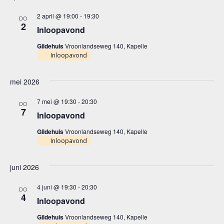
2 april @ 19:00
-
19:30
DO
2
Inloopavond
Gildehuis
Vroonlandseweg 140, Kapelle
Inloopavond
mei 2026
7 mei @ 19:30
-
20:30
DO
7
Inloopavond
Gildehuis
Vroonlandseweg 140, Kapelle
Inloopavond
juni 2026
4 juni @ 19:30
-
20:30
DO
4
Inloopavond
Gildehuis
Vroonlandseweg 140, Kapelle