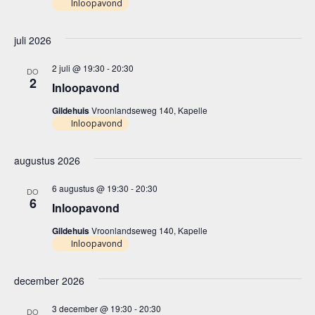
Inloopavond
juli 2026
2 juli @ 19:30
-
20:30
DO
2
Inloopavond
Gildehuis
Vroonlandseweg 140, Kapelle
Inloopavond
augustus 2026
6 augustus @ 19:30
-
20:30
DO
6
Inloopavond
Gildehuis
Vroonlandseweg 140, Kapelle
Inloopavond
december 2026
3 december @ 19:30
-
20:30
DO