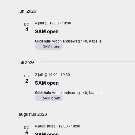
juni 2026
4 juni @ 19:00
-
19:30
DO
4
SAM open
Gildehuis
Vroonlandseweg 140, Kapelle
SAM open
juli 2026
2 juli @ 19:00
-
19:30
DO
2
SAM open
Gildehuis
Vroonlandseweg 140, Kapelle
SAM open
augustus 2026
6 augustus @ 19:00
-
19:30
DO
6
SAM open