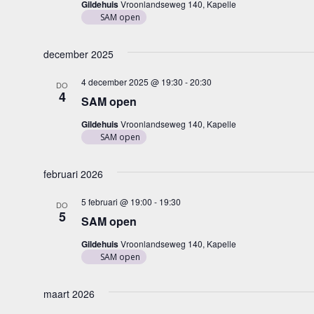
Gildehuis
Vroonlandseweg 140, Kapelle
SAM open
december 2025
4 december 2025 @ 19:30
-
20:30
DO
4
SAM open
Gildehuis
Vroonlandseweg 140, Kapelle
SAM open
februari 2026
5 februari @ 19:00
-
19:30
DO
5
SAM open
Gildehuis
Vroonlandseweg 140, Kapelle
SAM open
maart 2026