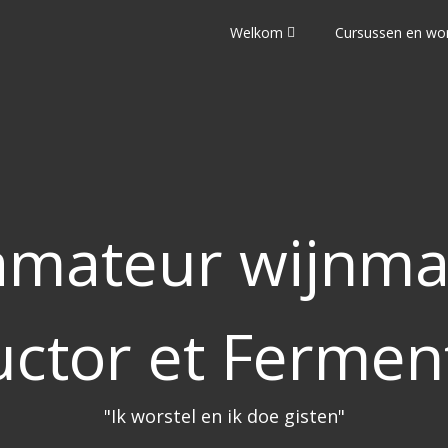
Welkom
Cursussen en wo
mateur wijnma
uctor et Fermen
"Ik worstel en ik doe gisten"