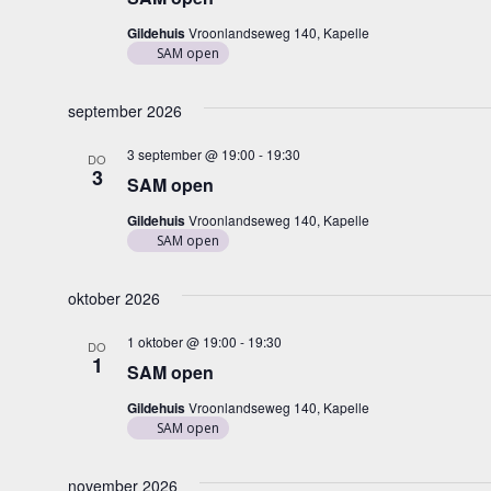
Gildehuis
Vroonlandseweg 140, Kapelle
SAM open
september 2026
3 september @ 19:00
-
19:30
DO
3
SAM open
Gildehuis
Vroonlandseweg 140, Kapelle
SAM open
oktober 2026
1 oktober @ 19:00
-
19:30
DO
1
SAM open
Gildehuis
Vroonlandseweg 140, Kapelle
SAM open
november 2026