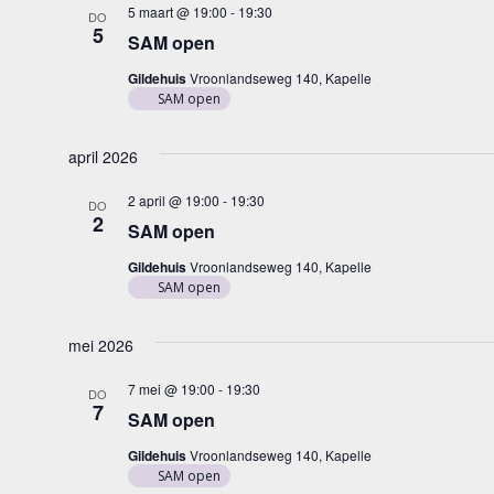
5 maart @ 19:00
-
19:30
DO
5
SAM open
Gildehuis
Vroonlandseweg 140, Kapelle
SAM open
april 2026
2 april @ 19:00
-
19:30
DO
2
SAM open
Gildehuis
Vroonlandseweg 140, Kapelle
SAM open
mei 2026
7 mei @ 19:00
-
19:30
DO
7
SAM open
Gildehuis
Vroonlandseweg 140, Kapelle
SAM open