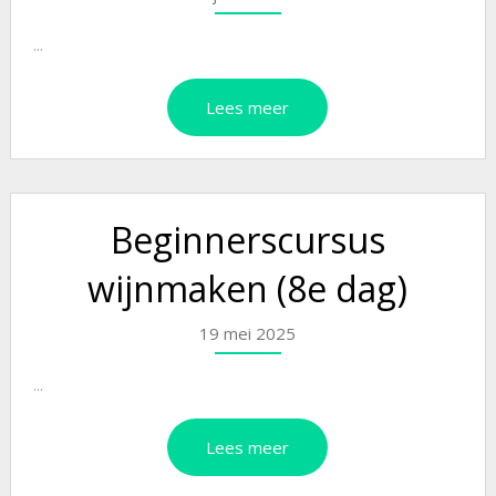
...
Lees meer
Beginnerscursus
wijnmaken (8e dag)
19 mei 2025
...
Lees meer