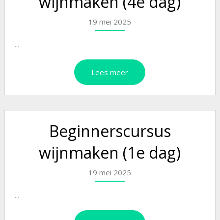
wijnmaken (4e dag)
19 mei 2025
...
Lees meer
Beginnerscursus
wijnmaken (1e dag)
19 mei 2025
...